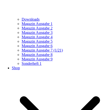
Downloads
Magazin Ausgabe 1
Magazin Ausgabe 2
Magazin Ausgabe 3
Magazin Ausgabe 4
Magazin Ausgabe 5
Magazin Ausgabe 6
Magazin Ausgabe 7 (1/21)
Magazin Ausgabe 8
Magazin Ausgabe 9
Sonderheft 1
Shop