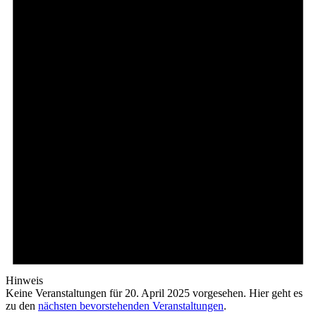
April
2025
Hinweis
Keine Veranstaltungen für 20. April 2025 vorgesehen. Hier geht es
zu den
nächsten bevorstehenden Veranstaltungen
.