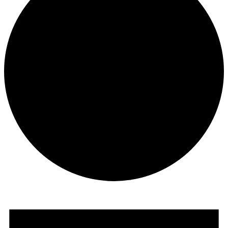
Veranstaltungen
für
20.