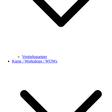
Vertriebspartner
Kurse / Workshops / WOWs