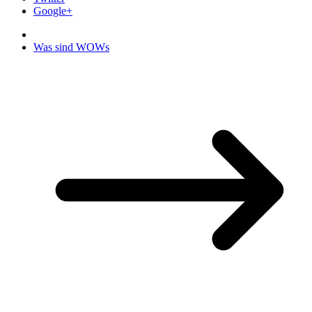
Google+
Was sind WOWs