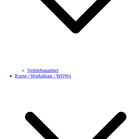
Vertriebspartner
Kurse / Workshops / WOWs