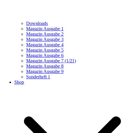
Downloads
Magazin Ausgabe 1
Magazin Ausgabe 2
Magazin Ausgabe 3
Magazin Ausgabe 4
Magazin Ausgabe 5
Magazin Ausgabe 6
Magazin Ausgabe 7 (1/21)
Magazin Ausgabe 8
Magazin Ausgabe 9
Sonderheft 1
Shop