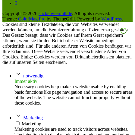
Copyright © 2026
stickenviernull.de
. All rights reserved.
Theme:
ColorMag Pro
by ThemeGrill. Powered by
WordPress
.
Cookies sind kleine Textdateien, die von Websites verwendet
werden können, um die Benutzererfahrung effizienter zu gestalten.
Das Gesetz besagt, dass wir Cookies auf Ihrem Gerät speichern
können, wenn sie für den Betrieb dieser Website unbedingt
erforderlich sind. Für alle anderen Arten von Cookies benötigen wir
Ihre Erlaubnis. Diese Website verwendet verschiedene Arten von
Cookies. Einige Cookies werden von Drittanbieterdiensten platziert,
die auf unseren Seiten erscheinen.
notwendig
Immer aktiv
Necessary cookies help make a website usable by enabling
basic functions like page navigation and access to secure areas
of the website. The website cannot function properly without
these cookies.
Marketing
Marketing
Marketing cookies are used to track visitors across websites.
The intention is to display ads that are relevant and engaging