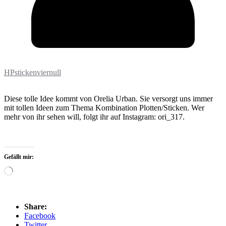
HPstickenviernull
Diese tolle Idee kommt von Orelia Urban. Sie versorgt uns immer
mit tollen Ideen zum Thema Kombination Plotten/Sticken. Wer
mehr von ihr sehen will, folgt ihr auf Instagram: ori_317.
Gefällt mir:
Wird
geladen …
Share:
Facebook
Twitter